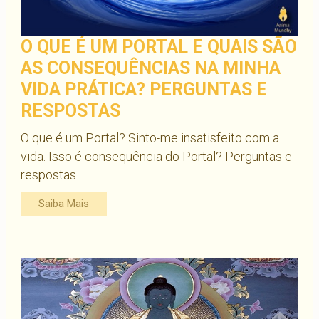
O QUE É UM PORTAL E QUAIS SÃO
AS CONSEQUÊNCIAS NA MINHA
VIDA PRÁTICA? PERGUNTAS E
RESPOSTAS
O que é um Portal? Sinto-me insatisfeito com a
vida. Isso é consequência do Portal? Perguntas e
respostas
Saiba Mais