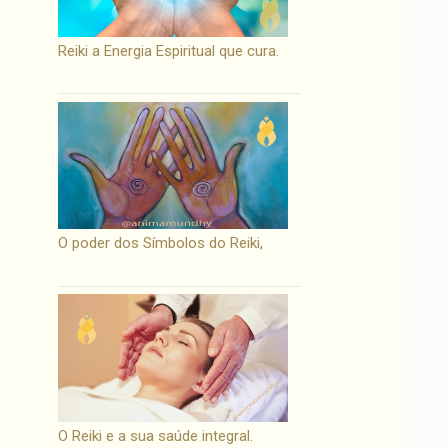
Reiki a Energia Espiritual que cura.
O poder dos Símbolos do Reiki,
O Reiki e a sua saúde integral.