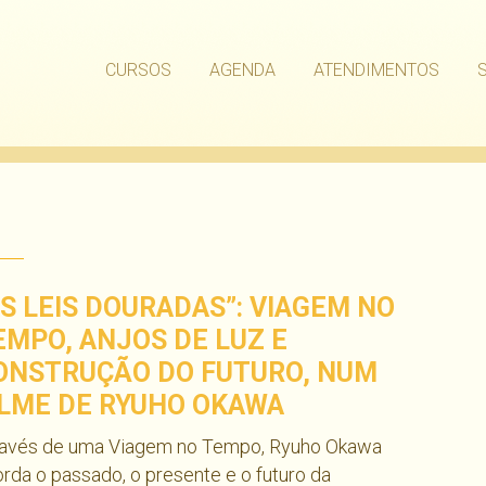
CURSOS
AGENDA
ATENDIMENTOS
AS LEIS DOURADAS”: VIAGEM NO
EMPO, ANJOS DE LUZ E
ONSTRUÇÃO DO FUTURO, NUM
ILME DE RYUHO OKAWA
ravés de uma Viagem no Tempo, Ryuho Okawa
rda o passado, o presente e o futuro da