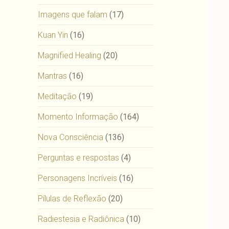
Imagens que falam
(17)
Kuan Yin
(16)
Magnified Healing
(20)
Mantras
(16)
Meditação
(19)
Momento Informação
(164)
Nova Consciência
(136)
Perguntas e respostas
(4)
Personagens Incríveis
(16)
Pílulas de Reflexão
(20)
Radiestesia e Radiônica
(10)