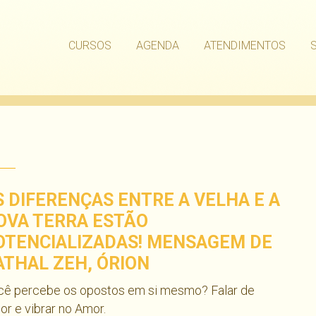
CURSOS
AGENDA
ATENDIMENTOS
S DIFERENÇAS ENTRE A VELHA E A
OVA TERRA ESTÃO
OTENCIALIZADAS! MENSAGEM DE
ATHAL ZEH, ÓRION
cê percebe os opostos em si mesmo? Falar de
r e vibrar no Amor.