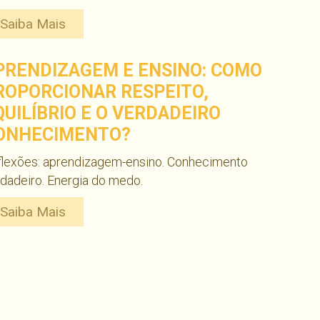
Saiba Mais
PRENDIZAGEM E ENSINO: COMO
ROPORCIONAR RESPEITO,
QUILÍBRIO E O VERDADEIRO
ONHECIMENTO?
flexões: aprendizagem-ensino. Conhecimento
dadeiro. Energia do medo.
Saiba Mais