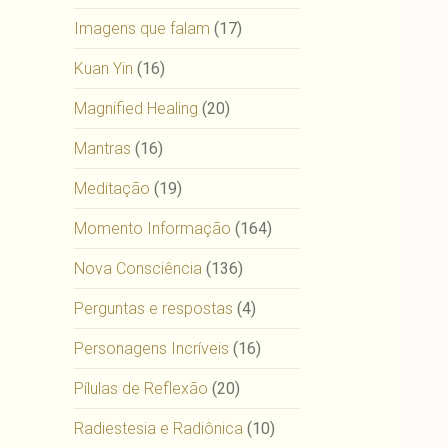
Imagens que falam
(17)
Kuan Yin
(16)
Magnified Healing
(20)
Mantras
(16)
Meditação
(19)
Momento Informação
(164)
Nova Consciência
(136)
Perguntas e respostas
(4)
Personagens Incríveis
(16)
Pílulas de Reflexão
(20)
Radiestesia e Radiônica
(10)