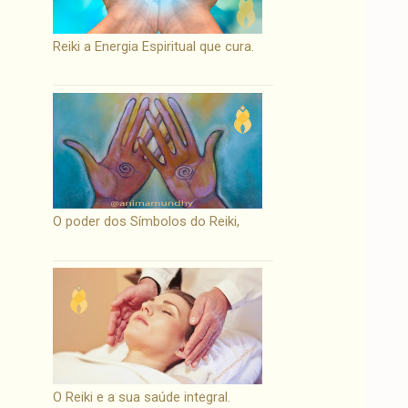
Reiki a Energia Espiritual que cura.
O poder dos Símbolos do Reiki,
O Reiki e a sua saúde integral.