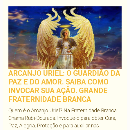
ARCANJO URIEL: O GUARDIÃO DA
PAZ E DO AMOR. SAIBA COMO
INVOCAR SUA AÇÃO. GRANDE
FRATERNIDADE BRANCA
Quem é o Arcanjo Uriel? Na Fraternidade Branca,
Chama Rubi-Dourada. Invoque-o para obter Cura,
Paz, Alegria, Proteção e para auxiliar nas