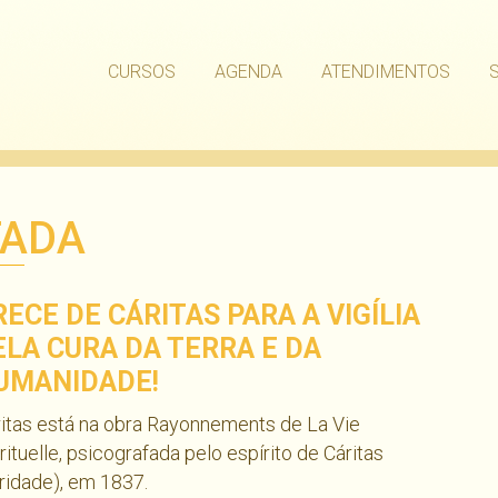
CURSOS
AGENDA
ATENDIMENTOS
FADA
RECE DE CÁRITAS PARA A VIGÍLIA
ELA CURA DA TERRA E DA
UMANIDADE!
itas está na obra Rayonnements de La Vie
rituelle, psicografada pelo espírito de Cáritas
ridade), em 1837.