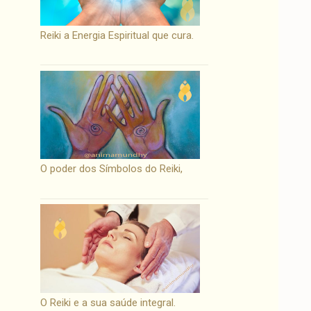
Reiki a Energia Espiritual que cura.
O poder dos Símbolos do Reiki,
O Reiki e a sua saúde integral.