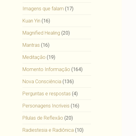
Imagens que falam
(17)
Kuan Yin
(16)
Magnified Healing
(20)
Mantras
(16)
Meditação
(19)
Momento Informação
(164)
Nova Consciência
(136)
Perguntas e respostas
(4)
Personagens Incríveis
(16)
Pílulas de Reflexão
(20)
Radiestesia e Radiônica
(10)