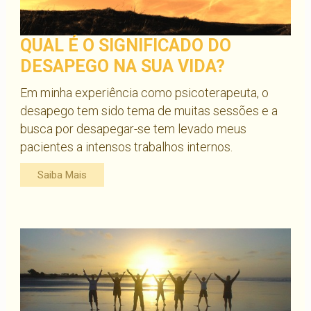
QUAL É O SIGNIFICADO DO
DESAPEGO NA SUA VIDA?
Em minha experiência como psicoterapeuta, o
desapego tem sido tema de muitas sessões e a
busca por desapegar-se tem levado meus
pacientes a intensos trabalhos internos.
Saiba Mais