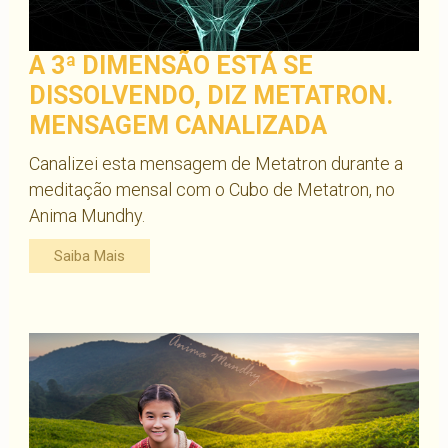
A 3ª DIMENSÃO ESTÁ SE
DISSOLVENDO, DIZ METATRON.
MENSAGEM CANALIZADA
Canalizei esta mensagem de Metatron durante a
meditação mensal com o Cubo de Metatron, no
Anima Mundhy.
Saiba Mais