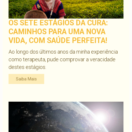
OS SETE ESTÁGIOS DA CURA:
CAMINHOS PARA UMA NOVA
VIDA, COM SAÚDE PERFEITA!
Ao longo dos últimos anos da minha experiência
como terapeuta, pude comprovar a veracidade
destes estágios.
Saiba Mais