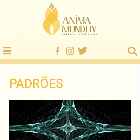
PADRÕES