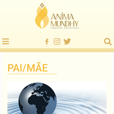
PAI/MÃE