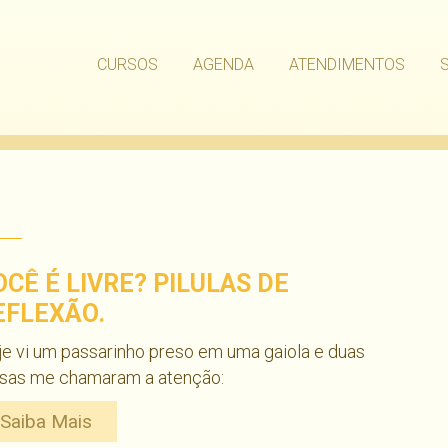
CURSOS
AGENDA
ATENDIMENTOS
OCÊ É LIVRE? PILULAS DE
EFLEXÃO.
e vi um passarinho preso em uma gaiola e duas
isas me chamaram a atenção:
Saiba Mais