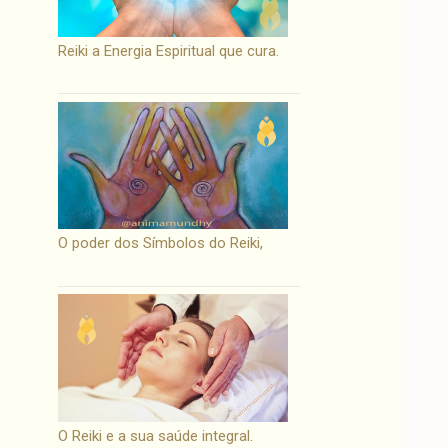
Reiki a Energia Espiritual que cura.
O poder dos Símbolos do Reiki,
O Reiki e a sua saúde integral.