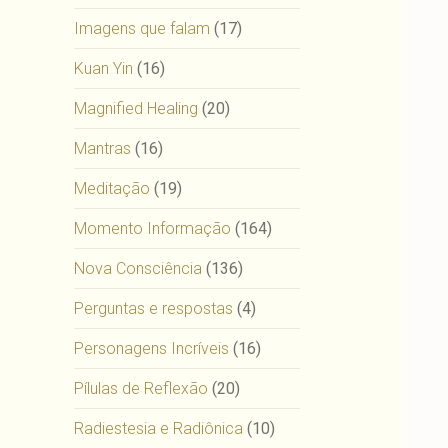
Imagens que falam
(17)
Kuan Yin
(16)
Magnified Healing
(20)
Mantras
(16)
Meditação
(19)
Momento Informação
(164)
Nova Consciência
(136)
Perguntas e respostas
(4)
Personagens Incríveis
(16)
Pílulas de Reflexão
(20)
Radiestesia e Radiônica
(10)