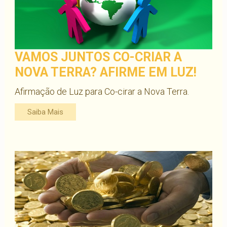
VAMOS JUNTOS CO-CRIAR A
NOVA TERRA? AFIRME EM LUZ!
Afirmação de Luz para Co-cirar a Nova Terra.
Saiba Mais