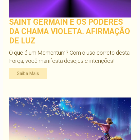
SAINT GERMAIN E OS PODERES
DA CHAMA VIOLETA. AFIRMAÇÃO
DE LUZ
O que é um Momentum? Com o uso correto desta
Força, você manifesta desejos e intenções!
Saiba Mais