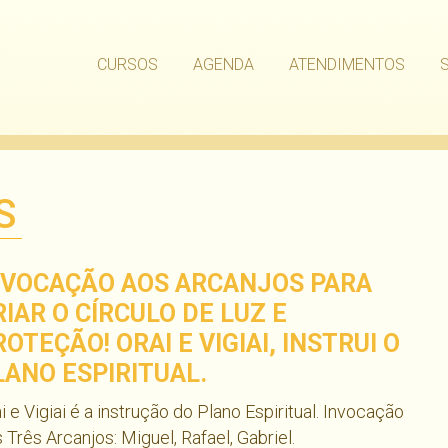
CURSOS
AGENDA
ATENDIMENTOS
S
NVOCAÇÃO AOS ARCANJOS PARA
RIAR O CÍRCULO DE LUZ E
ROTEÇÃO! ORAI E VIGIAI, INSTRUI O
LANO ESPIRITUAL.
i e Vigiai é a instrução do Plano Espiritual. Invocação
 Três Arcanjos: Miguel, Rafael, Gabriel.