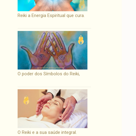
Reiki a Energia Espiritual que cura.
O poder dos Símbolos do Reiki,
O Reiki e a sua saúde integral.