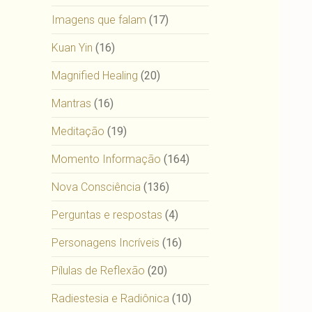
Imagens que falam
(17)
Kuan Yin
(16)
Magnified Healing
(20)
Mantras
(16)
Meditação
(19)
Momento Informação
(164)
Nova Consciência
(136)
Perguntas e respostas
(4)
Personagens Incríveis
(16)
Pílulas de Reflexão
(20)
Radiestesia e Radiônica
(10)