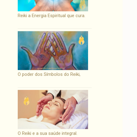
Reiki a Energia Espiritual que cura.
O poder dos Símbolos do Reiki,
O Reiki e a sua saúde integral.