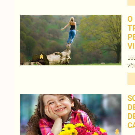
O
T
P
V
Jo
vít
S
D
D
C