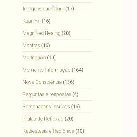
Imagens que falam
(17)
Kuan Yin
(16)
Magnified Healing
(20)
Mantras
(16)
Meditação
(19)
Momento Informação
(164)
Nova Consciência
(136)
Perguntas e respostas
(4)
Personagens Incríveis
(16)
Pílulas de Reflexão
(20)
Radiestesia e Radiônica
(10)