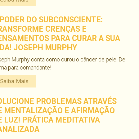
 PODER DO SUBCONSCIENTE:
RANSFORME CRENÇAS E
ENSAMENTOS PARA CURAR A SUA
IDA! JOSEPH MURPHY
seph Murphy conta como curou o câncer de pele. De
ima para comandante!
Saiba Mais
OLUCIONE PROBLEMAS ATRAVÉS
E MENTALIZAÇÃO E AFIRMAÇÃO
E LUZ! PRÁTICA MEDITATIVA
ANALIZADA