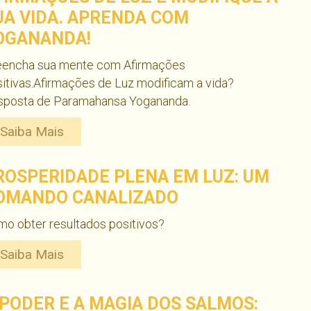
UA VIDA. APRENDA COM
OGANANDA!
eencha sua mente com Afirmações
itivas.Afirmações de Luz modificam a vida?
sposta de Paramahansa Yogananda.
Saiba Mais
ROSPERIDADE PLENA EM LUZ: UM
OMANDO CANALIZADO
o obter resultados positivos?
Saiba Mais
 PODER E A MAGIA DOS SALMOS: