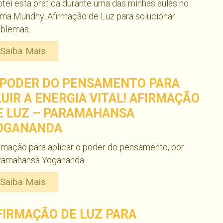
tei esta prática durante uma das minhas aulas no
ma Mundhy. Afirmação de Luz para solucionar
oblemas.
Saiba Mais
 PODER DO PENSAMENTO PARA
LUIR A ENERGIA VITAL! AFIRMAÇÃO
E LUZ – PARAMAHANSA
OGANANDA
rmação para aplicar o poder do pensamento, por
ramahansa Yogananda.
Saiba Mais
FIRMAÇÃO DE LUZ PARA