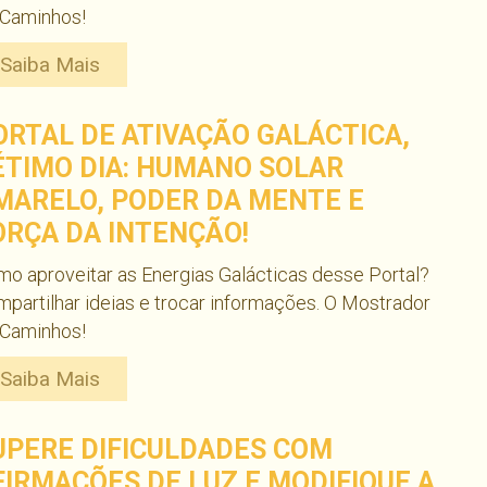
 Caminhos!
Saiba Mais
ORTAL DE ATIVAÇÃO GALÁCTICA,
ÉTIMO DIA: HUMANO SOLAR
MARELO, PODER DA MENTE E
ORÇA DA INTENÇÃO!
o aproveitar as Energias Galácticas desse Portal?
partilhar ideias e trocar informações. O Mostrador
 Caminhos!
Saiba Mais
UPERE DIFICULDADES COM
FIRMAÇÕES DE LUZ E MODIFIQUE A