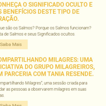
ONHEÇA O SIGNIFICADO OCULTO E
S BENEFÍCIOS DESTE TIPO DE
RAÇÃO.
que são os Salmos? Porque os Salmos funcionam?
ta de Salmos e seus Significados ocultos.
Saiba Mais
OMPARTILHANDO MILAGRES: UMA
NICIATIVA DO GRUPO MILAGREIROS,
M PARCERIA COM TANIA RESENDE.
mpartilhando Milagres", uma sessão criada para
dar as pessoas a observarem milagres em suas
as.
Saiba Mais