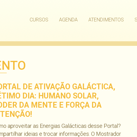
CURSOS
AGENDA
ATENDIMENTOS
ENTO
ORTAL DE ATIVAÇÃO GALÁCTICA,
ÉTIMO DIA: HUMANO SOLAR,
ODER DA MENTE E FORÇA DA
NTENÇÃO!
o aproveitar as Energias Galácticas desse Portal?
partilhar ideias e trocar informações. O Mostrador