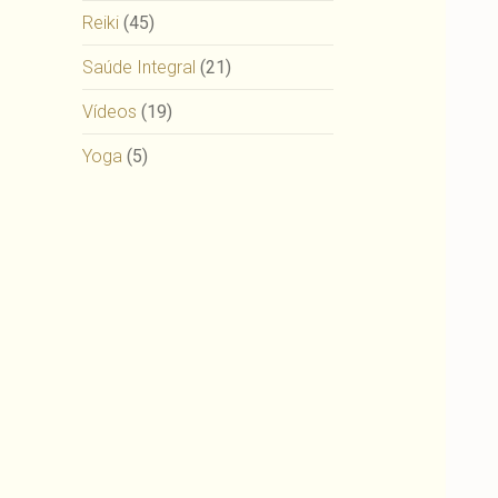
Reiki
(45)
Saúde Integral
(21)
Vídeos
(19)
Yoga
(5)