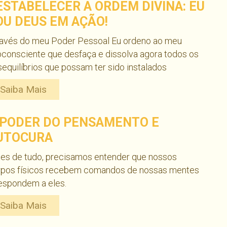
ESTABELECER A ORDEM DIVINA: EU
OU DEUS EM AÇÃO!
ravés do meu Poder Pessoal Eu ordeno ao meu
consciente que desfaça e dissolva agora todos os
equilíbrios que possam ter sido instalados
Saiba Mais
 PODER DO PENSAMENTO E
UTOCURA
tes de tudo, precisamos entender que nossos
rpos físicos recebem comandos de nossas mentes
espondem a eles.
Saiba Mais