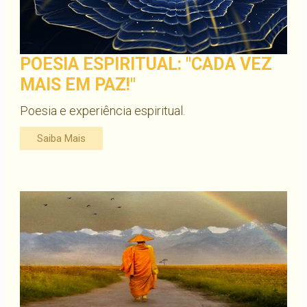
POESIA ESPIRITUAL: "CADA VEZ
MAIS EM PAZ!"
Poesia e experiência espiritual.
Saiba Mais