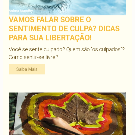
VAMOS FALAR SOBRE O
SENTIMENTO DE CULPA? DICAS
PARA SUA LIBERTAÇÃO!
Você se sente culpado? Quem são "os culpados"?
Como sentir-se livre?
Saiba Mais