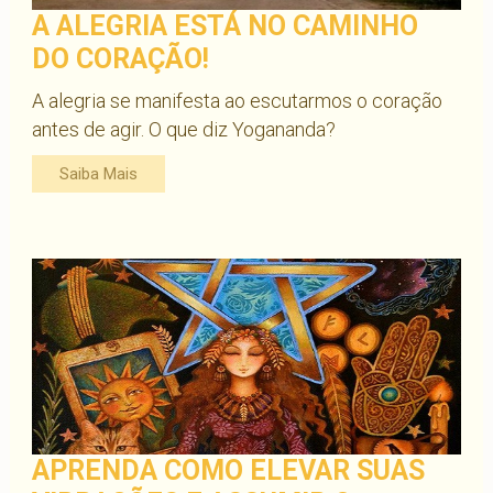
A ALEGRIA ESTÁ NO CAMINHO
DO CORAÇÃO!
A alegria se manifesta ao escutarmos o coração
antes de agir. O que diz Yogananda?
Saiba Mais
APRENDA COMO ELEVAR SUAS