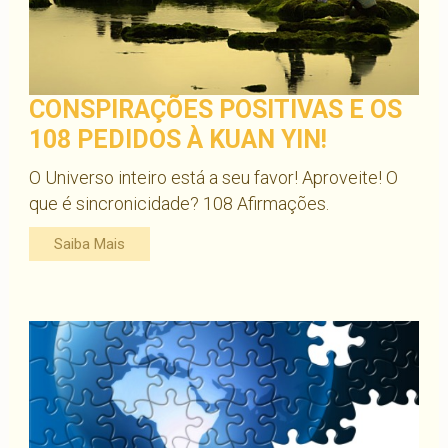
CONSPIRAÇÕES POSITIVAS E OS
108 PEDIDOS À KUAN YIN!
O Universo inteiro está a seu favor! Aproveite! O
que é sincronicidade? 108 Afirmações.
Saiba Mais