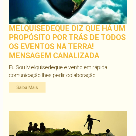
MELQUISEDEQUE DIZ QUE HÁ UM
PROPÓSITO POR TRÁS DE TODOS
OS EVENTOS NA TERRA!
MENSAGEM CANALIZADA
Eu Sou Melquisedeque e venho em rápida
comunicação lhes pedir colaboração.
Saiba Mais