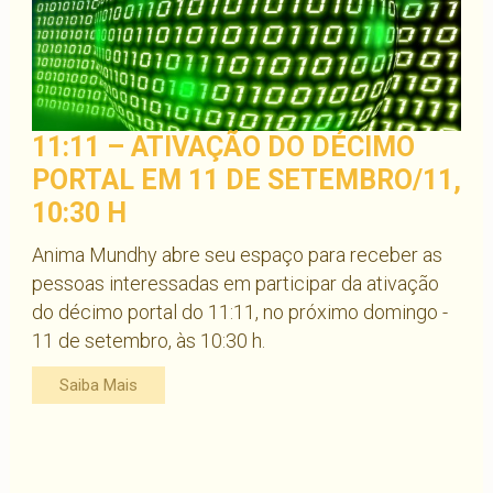
11:11 – ATIVAÇÃO DO DÉCIMO
PORTAL EM 11 DE SETEMBRO/11,
10:30 H
Anima Mundhy abre seu espaço para receber as
pessoas interessadas em participar da ativação
do décimo portal do 11:11, no próximo domingo -
11 de setembro, às 10:30 h.
Saiba Mais