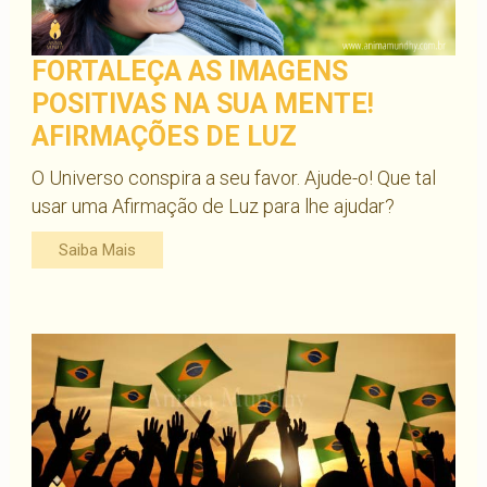
FORTALEÇA AS IMAGENS
POSITIVAS NA SUA MENTE!
AFIRMAÇÕES DE LUZ
O Universo conspira a seu favor. Ajude-o! Que tal
usar uma Afirmação de Luz para lhe ajudar?
Saiba Mais