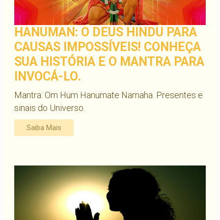
HANUMAN: O DEUS HINDU PARA
CAUSAS IMPOSSÍVEIS! CONHEÇA
SUA HISTÓRIA E O MANTRA PARA
INVOCÁ-LO.
Mantra: Om Hum Hanumate Namaha. Presentes e
sinais do Universo.
Saiba Mais