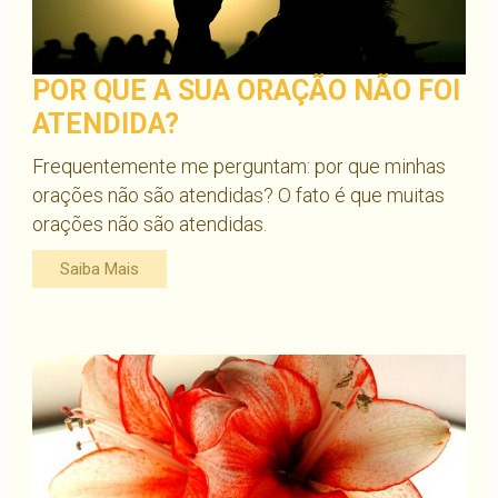
POR QUE A SUA ORAÇÃO NÃO FOI
ATENDIDA?
Frequentemente me perguntam: por que minhas
orações não são atendidas? O fato é que muitas
orações não são atendidas.
Saiba Mais