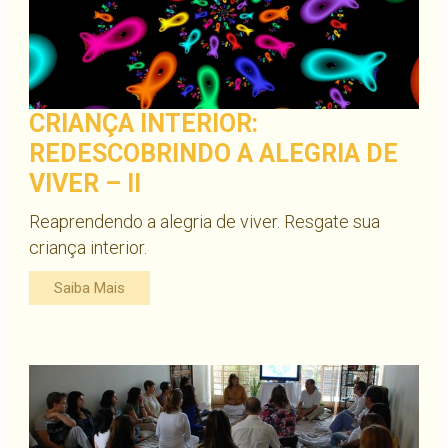
CRIANÇA INTERIOR:
REDESCOBRINDO A ALEGRIA DE
VIVER – II
Reaprendendo a alegria de viver. Resgate sua
criança interior.
Saiba Mais