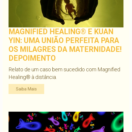
MAGNIFIED HEALING® E KUAN
YIN: UMA UNIÃO PERFEITA PARA
OS MILAGRES DA MATERNIDADE!
DEPOIMENTO
Relato de um caso bem sucedido com Magnified
Healing® à distância.
Saiba Mais