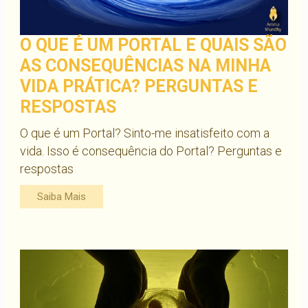
O QUE É UM PORTAL E QUAIS SÃO
AS CONSEQUÊNCIAS NA MINHA
VIDA PRÁTICA? PERGUNTAS E
RESPOSTAS
O que é um Portal? Sinto-me insatisfeito com a
vida. Isso é consequência do Portal? Perguntas e
respostas
Saiba Mais