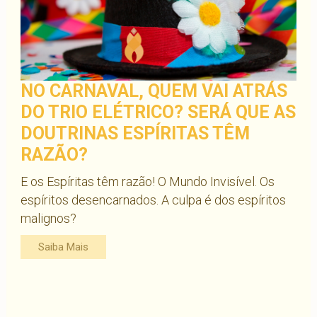
NO CARNAVAL, QUEM VAI ATRÁS
DO TRIO ELÉTRICO? SERÁ QUE AS
DOUTRINAS ESPÍRITAS TÊM
RAZÃO?
E os Espíritas têm razão! O Mundo Invisível. Os
espíritos desencarnados. A culpa é dos espíritos
malignos?
Saiba Mais