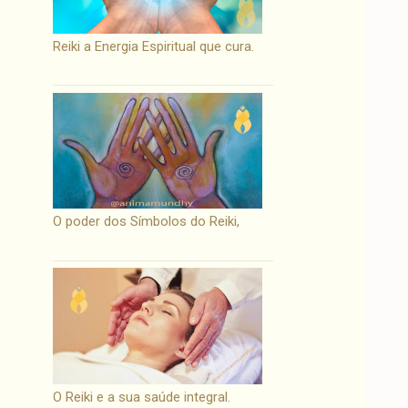
Reiki a Energia Espiritual que cura.
O poder dos Símbolos do Reiki,
O Reiki e a sua saúde integral.