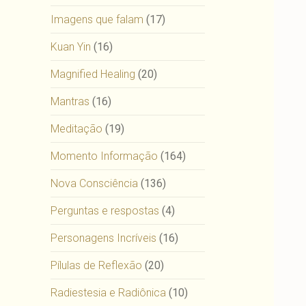
Imagens que falam
(17)
Kuan Yin
(16)
Magnified Healing
(20)
Mantras
(16)
Meditação
(19)
Momento Informação
(164)
Nova Consciência
(136)
Perguntas e respostas
(4)
Personagens Incríveis
(16)
Pílulas de Reflexão
(20)
Radiestesia e Radiônica
(10)