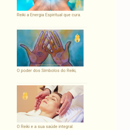
Reiki a Energia Espiritual que cura.
O poder dos Símbolos do Reiki,
O Reiki e a sua saúde integral.