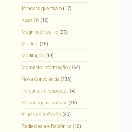
Imagens que falam
(17)
Kuan Yin
(16)
Magnified Healing
(20)
Mantras
(16)
Meditação
(19)
Momento Informação
(164)
Nova Consciência
(136)
Perguntas e respostas
(4)
Personagens Incríveis
(16)
Pílulas de Reflexão
(20)
Radiestesia e Radiônica
(10)