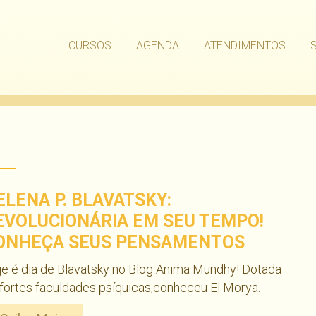
CURSOS
AGENDA
ATENDIMENTOS
ELENA P. BLAVATSKY:
EVOLUCIONÁRIA EM SEU TEMPO!
ONHEÇA SEUS PENSAMENTOS
e é dia de Blavatsky no Blog Anima Mundhy! Dotada
fortes faculdades psíquicas,conheceu El Morya.