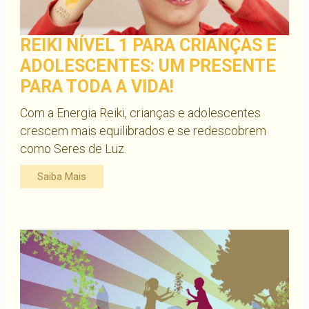
REIKI NÍVEL 1 PARA CRIANÇAS E
ADOLESCENTES: UM PRESENTE
PARA TODA A VIDA!
Com a Energia Reiki, crianças e adolescentes
crescem mais equilibrados e se redescobrem
como Seres de Luz.
Saiba Mais