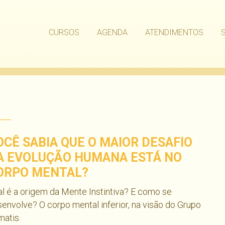
CURSOS
AGENDA
ATENDIMENTOS
OCÊ SABIA QUE O MAIOR DESAFIO
A EVOLUÇÃO HUMANA ESTÁ NO
ORPO MENTAL?
l é a origem da Mente Instintiva? E como se
envolve? O corpo mental inferior, na visão do Grupo
atis.