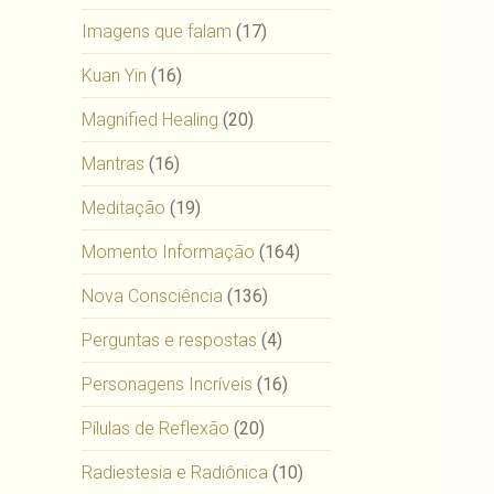
Imagens que falam
(17)
Kuan Yin
(16)
Magnified Healing
(20)
Mantras
(16)
Meditação
(19)
Momento Informação
(164)
Nova Consciência
(136)
Perguntas e respostas
(4)
Personagens Incríveis
(16)
Pílulas de Reflexão
(20)
Radiestesia e Radiônica
(10)