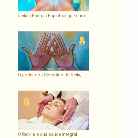
Reiki a Energia Espiritual que cura.
O poder dos Símbolos do Reiki,
O Reiki e a sua saúde integral.