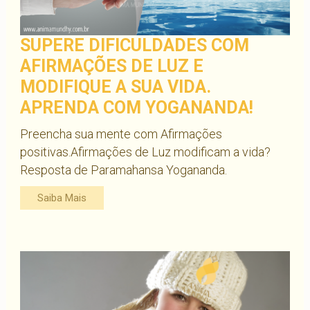
SUPERE DIFICULDADES COM
AFIRMAÇÕES DE LUZ E
MODIFIQUE A SUA VIDA.
APRENDA COM YOGANANDA!
Preencha sua mente com Afirmações
positivas.Afirmações de Luz modificam a vida?
Resposta de Paramahansa Yogananda.
Saiba Mais