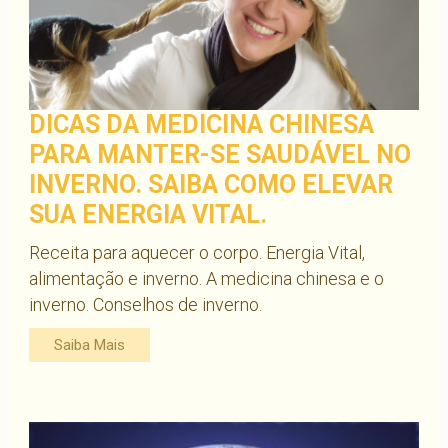
DICAS DA MEDICINA CHINESA
PARA MANTER-SE SAUDÁVEL NO
INVERNO. SAIBA COMO ELEVAR
SUA ENERGIA VITAL.
Receita para aquecer o corpo. Energia Vital,
alimentação e inverno. A medicina chinesa e o
inverno. Conselhos de inverno.
Saiba Mais