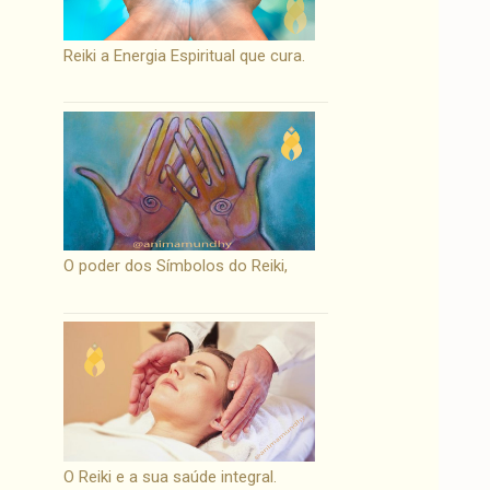
Reiki a Energia Espiritual que cura.
O poder dos Símbolos do Reiki,
O Reiki e a sua saúde integral.