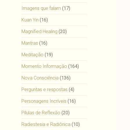
Imagens que falam
(17)
Kuan Yin
(16)
Magnified Healing
(20)
Mantras
(16)
Meditação
(19)
Momento Informação
(164)
Nova Consciência
(136)
Perguntas e respostas
(4)
Personagens Incríveis
(16)
Pílulas de Reflexão
(20)
Radiestesia e Radiônica
(10)