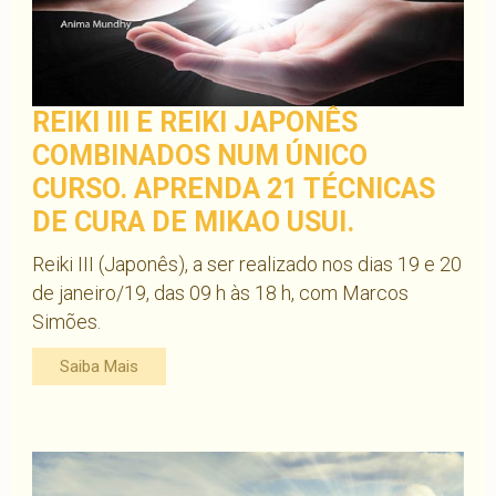
REIKI III E REIKI JAPONÊS
COMBINADOS NUM ÚNICO
CURSO. APRENDA 21 TÉCNICAS
DE CURA DE MIKAO USUI.
Reiki III (Japonês), a ser realizado nos dias 19 e 20
de janeiro/19, das 09 h às 18 h, com Marcos
Simões.
Saiba Mais