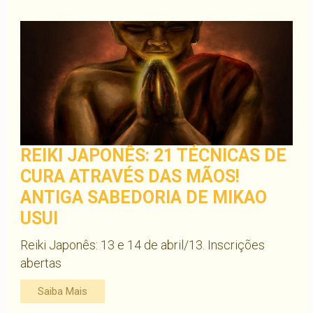
REIKI JAPONÊS: 21 TÉCNICAS DE
CURA ATRAVÉS DAS MÃOS!
ANTIGA SABEDORIA DE MIKAO
USUI
Reiki Japonês: 13 e 14 de abril/13. Inscrições
abertas
Saiba Mais