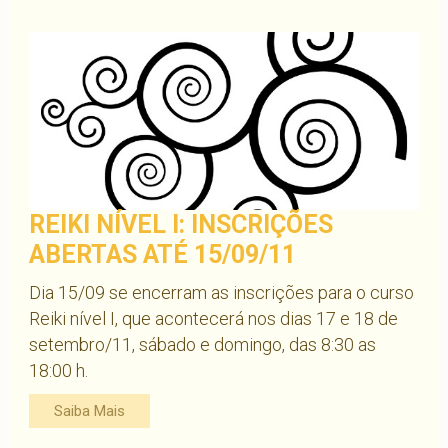
REIKI NÍVEL I: INSCRIÇÕES
ABERTAS ATÉ 15/09/11
Dia 15/09 se encerram as inscrições para o curso
Reiki nível I, que acontecerá nos dias 17 e 18 de
setembro/11, sábado e domingo, das 8:30 as
18:00 h.
Saiba Mais