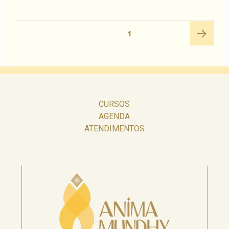
Navegação
PÁGINA
1
por
posts
Próxima
página
CURSOS
AGENDA
ATENDIMENTOS