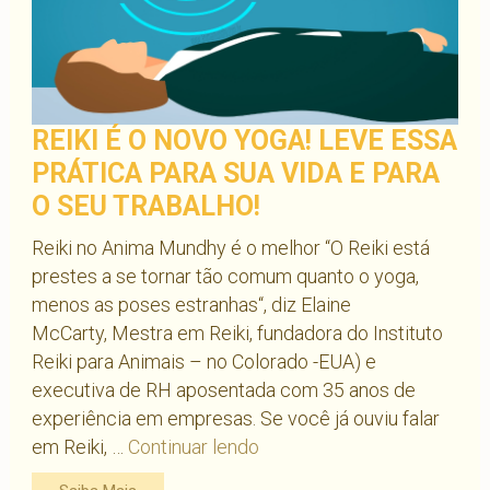
REIKI É O NOVO YOGA! LEVE ESSA
PRÁTICA PARA SUA VIDA E PARA
O SEU TRABALHO!
Reiki no Anima Mundhy é o melhor “O Reiki está
prestes a se tornar tão comum quanto o yoga,
menos as poses estranhas“, diz Elaine
McCarty, Mestra em Reiki, fundadora do Instituto
Reiki para Animais – no Colorado -EUA) e
executiva de RH aposentada com 35 anos de
experiência em empresas. Se você já ouviu falar
Reiki
em Reiki, …
Continuar lendo
é