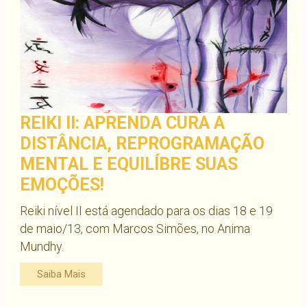
REIKI II: APRENDA CURA A
DISTÂNCIA, REPROGRAMAÇÃO
MENTAL E EQUILÍBRE SUAS
EMOÇÕES!
Reiki nível II está agendado para os dias 18 e 19
de maio/13, com Marcos Simões, no Anima
Mundhy.
Saiba Mais