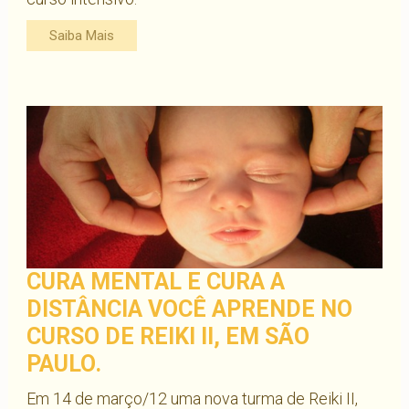
Saiba Mais
CURA MENTAL E CURA A
DISTÂNCIA VOCÊ APRENDE NO
CURSO DE REIKI II, EM SÃO
PAULO.
Em 14 de março/12 uma nova turma de Reiki II,