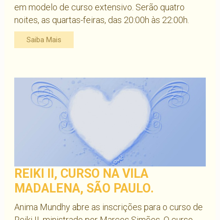
em modelo de curso extensivo. Serão quatro
noites, as quartas-feiras, das 20:00h às 22:00h.
Saiba Mais
REIKI II, CURSO NA VILA
MADALENA, SÃO PAULO.
Anima Mundhy abre as inscrições para o curso de
Reiki II, ministrado por Marcos Simões. O curso