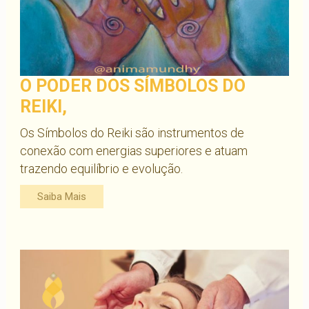
O PODER DOS SÍMBOLOS DO
REIKI,
Os Símbolos do Reiki são instrumentos de
conexão com energias superiores e atuam
trazendo equilíbrio e evolução.
Saiba Mais