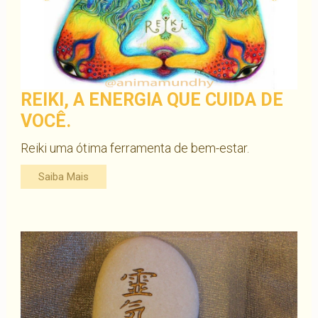
REIKI, A ENERGIA QUE CUIDA DE
VOCÊ.
Reiki uma ótima ferramenta de bem-estar.
Saiba Mais