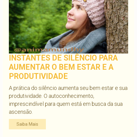
INSTANTES DE SILÊNCIO PARA
AUMENTAR O BEM ESTAR E A
PRODUTIVIDADE
A prática do silêncio aumenta seu bem estar e sua
produtividade. O autoconhecimento,
imprescindível para quem está em busca da sua
ascensão.
Saiba Mais