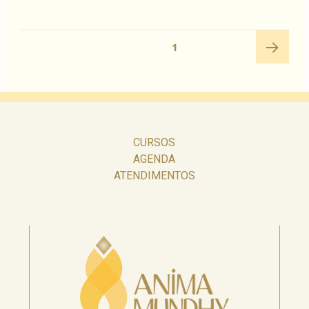
Navegação
PÁGINA
1
por
posts
Próxima
página
CURSOS
AGENDA
ATENDIMENTOS