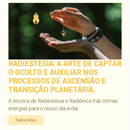
RADIESTESIA: A ARTE DE CAPTAR
O OCULTO E AUXILIAR NOS
PROCESSOS DE ASCENSÃO E
TRANSIÇÃO PLANETÁRIA.
A técnica de Radiestesia e Radiônica trás ótimas
energias para o nosso dia-a-dia.
Saiba Mais