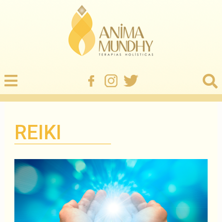
REIKI