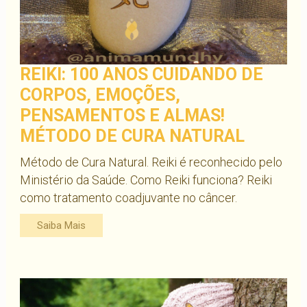
REIKI: 100 ANOS CUIDANDO DE
CORPOS, EMOÇÕES,
PENSAMENTOS E ALMAS!
MÉTODO DE CURA NATURAL
Método de Cura Natural. Reiki é reconhecido pelo
Ministério da Saúde. Como Reiki funciona? Reiki
como tratamento coadjuvante no câncer.
Saiba Mais