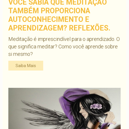
VOCÊ SABIA QUE MEDITAÇÃO
TAMBÉM PROPORCIONA
AUTOCONHECIMENTO E
APRENDIZAGEM? REFLEXÕES.
Meditação é imprescindível para o aprendizado. O
que significa meditar? Como você aprende sobre
si mesmo?
Saiba Mais