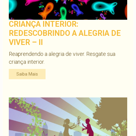
CRIANÇA INTERIOR:
REDESCOBRINDO A ALEGRIA DE
VIVER – II
Reaprendendo a alegria de viver. Resgate sua
criança interior.
Saiba Mais