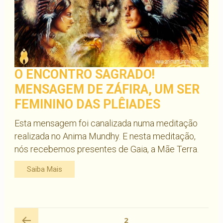
O ENCONTRO SAGRADO!
MENSAGEM DE ZÁFIRA, UM SER
FEMININO DAS PLÊIADES
Esta mensagem foi canalizada numa meditação
realizada no Anima Mundhy. E nesta meditação,
nós recebemos presentes de Gaia, a Mãe Terra.
Saiba Mais
Navegação
PÁGINA
2