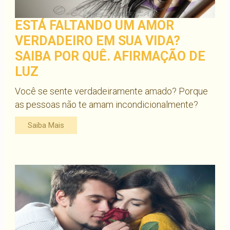
ESTÁ FALTANDO UM AMOR
VERDADEIRO EM SUA VIDA?
SAIBA POR QUÊ. AFIRMAÇÃO DE
LUZ
Você se sente verdadeiramente amado? Porque
as pessoas não te amam incondicionalmente?
Saiba Mais