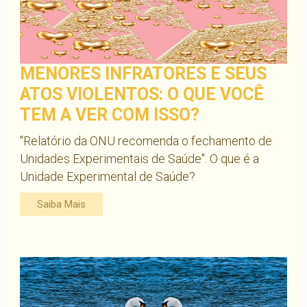
MENORES INFRATORES E SEUS
ATOS VIOLENTOS: O QUE VOCÊ
TEM A VER COM ISSO?
"Relatório da ONU recomenda o fechamento de
Unidades Experimentais de Saúde". O que é a
Unidade Experimental de Saúde?
Saiba Mais