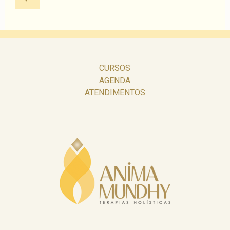
por
posts
Página
anterior
CURSOS
AGENDA
ATENDIMENTOS