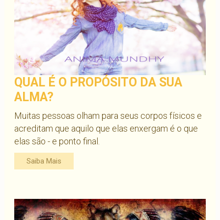
QUAL É O PROPÓSITO DA SUA
ALMA?
Muitas pessoas olham para seus corpos físicos e
acreditam que aquilo que elas enxergam é o que
elas são - e ponto final.
Saiba Mais