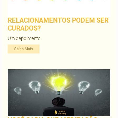
RELACIONAMENTOS PODEM SER
CURADOS?
Um depoimento..
Saiba Mais