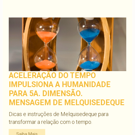
ACELERAÇÃO DO TEMPO
IMPULSIONA A HUMANIDADE
PARA 5A. DIMENSÃO.
MENSAGEM DE MELQUISEDEQUE
Dicas e instruções de Melquisedeque para
transformar a relação com o tempo.
Saiba Mais