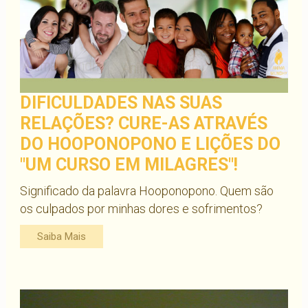
DIFICULDADES NAS SUAS
RELAÇÕES? CURE-AS ATRAVÉS
DO HOOPONOPONO E LIÇÕES DO
"UM CURSO EM MILAGRES"!
Significado da palavra Hooponopono. Quem são
os culpados por minhas dores e sofrimentos?
Saiba Mais