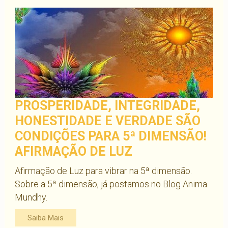
PROSPERIDADE, INTEGRIDADE,
HONESTIDADE E VERDADE SÃO
CONDIÇÕES PARA 5ª DIMENSÃO!
AFIRMAÇÃO DE LUZ
Afirmação de Luz para vibrar na 5ª dimensão.
Sobre a 5ª dimensão, já postamos no Blog Anima
Mundhy.
Saiba Mais