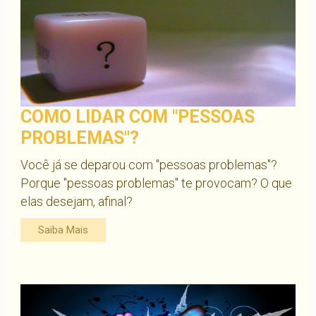
COMO LIDAR COM "PESSOAS
PROBLEMAS"?
Você já se deparou com "pessoas problemas"?
Porque "pessoas problemas" te provocam? O que
elas desejam, afinal?
Saiba Mais