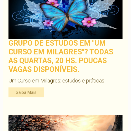
GRUPO DE ESTUDOS EM "UM
CURSO EM MILAGRES"? TODAS
AS QUARTAS, 20 HS. POUCAS
VAGAS DISPONÍVEIS.
Um Curso em Milagres: estudos e práticas
Saiba Mais