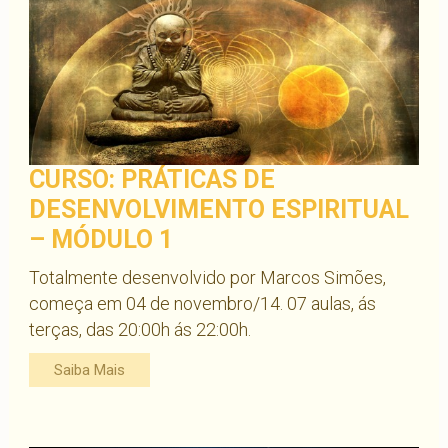
CURSO: PRÁTICAS DE
DESENVOLVIMENTO ESPIRITUAL
– MÓDULO 1
Totalmente desenvolvido por Marcos Simões,
começa em 04 de novembro/14. 07 aulas, ás
terças, das 20:00h ás 22:00h.
Saiba Mais