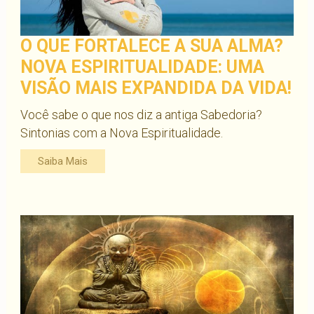
O QUE FORTALECE A SUA ALMA?
NOVA ESPIRITUALIDADE: UMA
VISÃO MAIS EXPANDIDA DA VIDA!
Você sabe o que nos diz a antiga Sabedoria?
Sintonias com a Nova Espiritualidade.
Saiba Mais