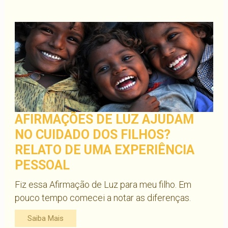
AFIRMAÇÕES DE LUZ AJUDAM
NO CUIDADO DOS FILHOS?
RELATO DE UMA EXPERIÊNCIA
PESSOAL
Fiz essa Afirmação de Luz para meu filho. Em
pouco tempo comecei a notar as diferenças.
Saiba Mais