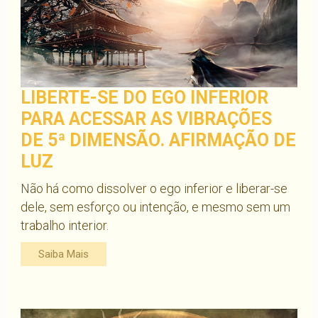
LIBERTE-SE DO EGO INFERIOR
PARA ACESSAR AS VIBRAÇÕES
DE 5ª DIMENSÃO. AFIRMAÇÃO DE
LUZ
Não há como dissolver o ego inferior e liberar-se
dele, sem esforço ou intenção, e mesmo sem um
trabalho interior.
Saiba Mais