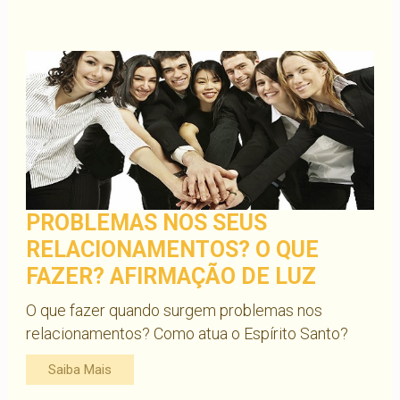
PROBLEMAS NOS SEUS
RELACIONAMENTOS? O QUE
FAZER? AFIRMAÇÃO DE LUZ
O que fazer quando surgem problemas nos
relacionamentos? Como atua o Espírito Santo?
Saiba Mais