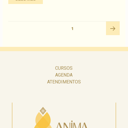
Navegação
PÁGINA
1
por
posts
Próxima
página
CURSOS
AGENDA
ATENDIMENTOS