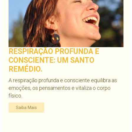
RESPIRAÇÃO PROFUNDA E
CONSCIENTE: UM SANTO
REMÉDIO.
A respiração profunda e consciente equilibra as
emoções, os pensamentos e vitaliza o corpo
físico.
Saiba Mais