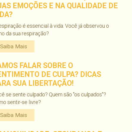
UAS EMOÇÕES E NA QUALIDADE DE
IDA?
espiração é essencial à vida. Você já observou o
mo da sua respiração?
Saiba Mais
AMOS FALAR SOBRE O
ENTIMENTO DE CULPA? DICAS
ARA SUA LIBERTAÇÃO!
cê se sente culpado? Quem são "os culpados"?
o sentir-se livre?
Saiba Mais