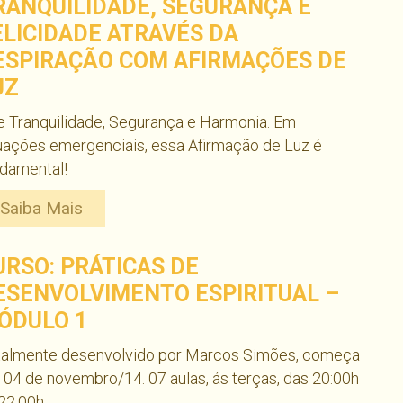
RANQUILIDADE, SEGURANÇA E
ELICIDADE ATRAVÉS DA
ESPIRAÇÃO COM AFIRMAÇÕES DE
UZ
e Tranquilidade, Segurança e Harmonia. Em
uações emergenciais, essa Afirmação de Luz é
ndamental!
Saiba Mais
URSO: PRÁTICAS DE
ESENVOLVIMENTO ESPIRITUAL –
ÓDULO 1
talmente desenvolvido por Marcos Simões, começa
04 de novembro/14. 07 aulas, ás terças, das 20:00h
22:00h.