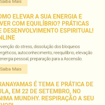
Saiba Mais
OMO ELEVAR A SUA ENERGIA E
IVER COM EQUILÍBRIO? PRÁTICAS
E DESENVOLVIMENTO ESPIRITUAL!
NLINE
venção do stress, dissolução dos bloqueios
rgéticos, autoconhecimento, reequilíbrio, elevação
energia pessoal, preparação para a Ascensão.
Saiba Mais
RANAYAMAS É TEMA E PRÁTICA DE
ULA, EM 22 DE SETEMBRO, NO
NIMA MUNDHY. RESPIRAÇÃO A SEU