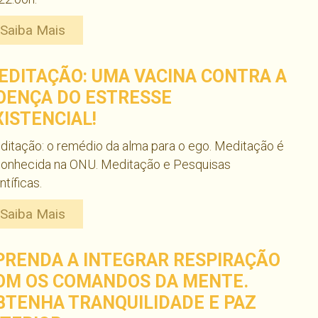
Saiba Mais
EDITAÇÃO: UMA VACINA CONTRA A
OENÇA DO ESTRESSE
XISTENCIAL!
itação: o remédio da alma para o ego. Meditação é
conhecida na ONU. Meditação e Pesquisas
ntíficas.
Saiba Mais
PRENDA A INTEGRAR RESPIRAÇÃO
OM OS COMANDOS DA MENTE.
BTENHA TRANQUILIDADE E PAZ