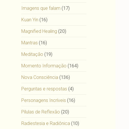
Imagens que falam
(17)
Kuan Yin
(16)
Magnified Healing
(20)
Mantras
(16)
Meditação
(19)
Momento Informação
(164)
Nova Consciência
(136)
Perguntas e respostas
(4)
Personagens Incríveis
(16)
Pílulas de Reflexão
(20)
Radiestesia e Radiônica
(10)