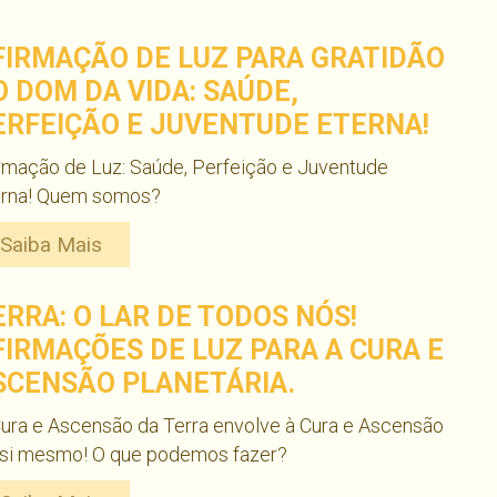
FIRMAÇÃO DE LUZ PARA GRATIDÃO
O DOM DA VIDA: SAÚDE,
ERFEIÇÃO E JUVENTUDE ETERNA!
rmação de Luz: Saúde, Perfeição e Juventude
erna! Quem somos?
Saiba Mais
ERRA: O LAR DE TODOS NÓS!
FIRMAÇÕES DE LUZ PARA A CURA E
SCENSÃO PLANETÁRIA.
ura e Ascensão da Terra envolve à Cura e Ascensão
 si mesmo! O que podemos fazer?