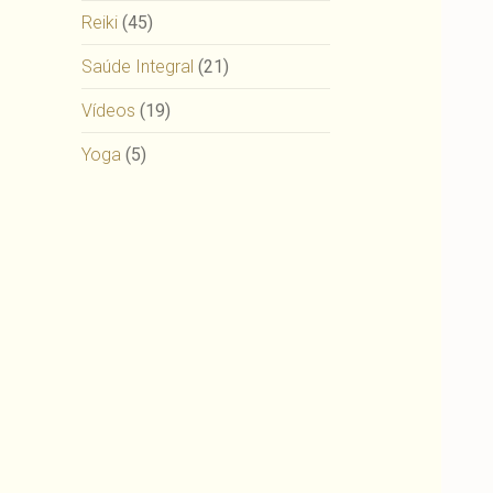
Reiki
(45)
Saúde Integral
(21)
Vídeos
(19)
Yoga
(5)