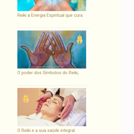
Reiki a Energia Espiritual que cura.
O poder dos Símbolos do Reiki,
O Reiki e a sua saúde integral.