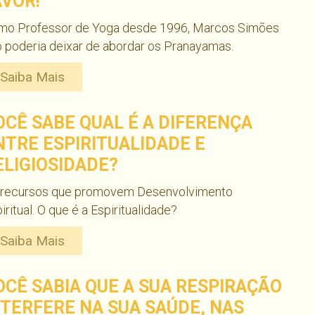
AVOR!
mo Professor de Yoga desde 1996, Marcos Simões
 poderia deixar de abordar os Pranayamas.
Saiba Mais
OCÊ SABE QUAL É A DIFERENÇA
NTRE ESPIRITUALIDADE E
ELIGIOSIDADE?
 recursos que promovem Desenvolvimento
iritual. O que é a Espiritualidade?
Saiba Mais
OCÊ SABIA QUE A SUA RESPIRAÇÃO
NTERFERE NA SUA SAÚDE, NAS