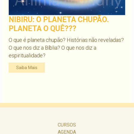
NIBIRU: O PLANETA CHUPÃO.
PLANETA O QUÊ???
O que é planeta chupão? Histórias não reveladas?
O que nos diz a Bíblia? O que nos diz a
espiritualidade?
Saiba Mais
CURSOS
AGENDA