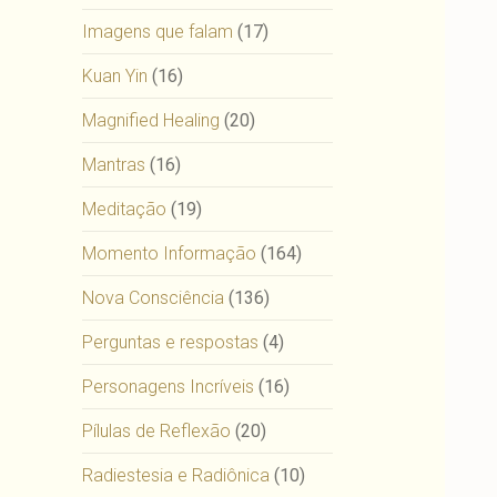
Imagens que falam
(17)
Kuan Yin
(16)
Magnified Healing
(20)
Mantras
(16)
Meditação
(19)
Momento Informação
(164)
Nova Consciência
(136)
Perguntas e respostas
(4)
Personagens Incríveis
(16)
Pílulas de Reflexão
(20)
Radiestesia e Radiônica
(10)