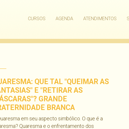
CURSOS
AGENDA
ATENDIMENTOS
UARESMA: QUE TAL "QUEIMAR AS
ANTASIAS" E "RETIRAR AS
ÁSCARAS"? GRANDE
RATERNIDADE BRANCA
Quaresma em seu aspecto simbólico. O que é a
aresma? Quaresma e o enfrentamento dos