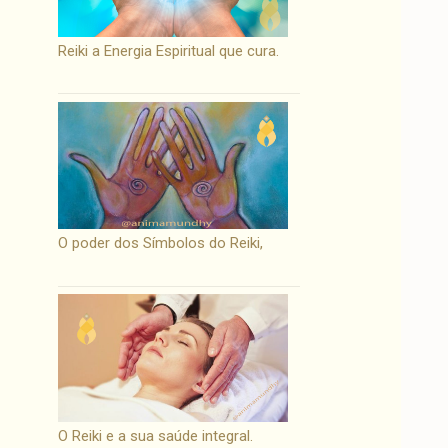
Reiki a Energia Espiritual que cura.
O poder dos Símbolos do Reiki,
O Reiki e a sua saúde integral.