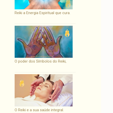
Reiki a Energia Espiritual que cura.
O poder dos Símbolos do Reiki,
O Reiki e a sua saúde integral.