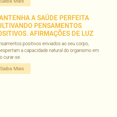
Saiba Mais
ANTENHA A SAÚDE PERFEITA
ULTIVANDO PENSAMENTOS
OSITIVOS. AFIRMAÇÕES DE LUZ
samentos positivos enviados ao seu corpo,
despertam a capacidade natural do organismo em
o curar-se.
Saiba Mais