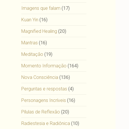
Imagens que falam
(17)
Kuan Yin
(16)
Magnified Healing
(20)
Mantras
(16)
Meditação
(19)
Momento Informação
(164)
Nova Consciência
(136)
Perguntas e respostas
(4)
Personagens Incríveis
(16)
Pílulas de Reflexão
(20)
Radiestesia e Radiônica
(10)