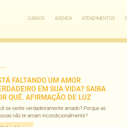
CURSOS
AGENDA
ATENDIMENTOS
STÁ FALTANDO UM AMOR
ERDADEIRO EM SUA VIDA? SAIBA
OR QUÊ. AFIRMAÇÃO DE LUZ
cê se sente verdadeiramente amado? Porque as
ssoas não te amam incondicionalmente?