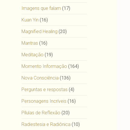
Imagens que falam
(17)
Kuan Yin
(16)
Magnified Healing
(20)
Mantras
(16)
Meditação
(19)
Momento Informação
(164)
Nova Consciência
(136)
Perguntas e respostas
(4)
Personagens Incríveis
(16)
Pílulas de Reflexão
(20)
Radiestesia e Radiônica
(10)