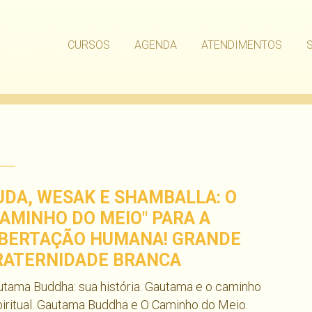
CURSOS
AGENDA
ATENDIMENTOS
UDA, WESAK E SHAMBALLA: O
CAMINHO DO MEIO" PARA A
IBERTAÇÃO HUMANA! GRANDE
RATERNIDADE BRANCA
tama Buddha: sua história. Gautama e o caminho
iritual. Gautama Buddha e O Caminho do Meio.