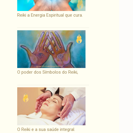
Reiki a Energia Espiritual que cura.
O poder dos Símbolos do Reiki,
O Reiki e a sua saúde integral.