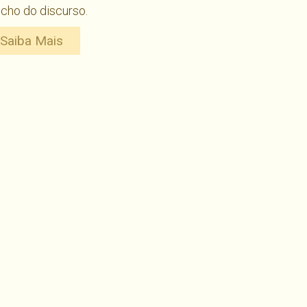
cho do discurso.
Saiba Mais