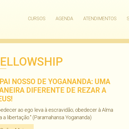
CURSOS
AGENDA
ATENDIMENTOS
FELLOWSHIP
 PAI NOSSO DE YOGANANDA: UMA
ANEIRA DIFERENTE DE REZAR A
EUS!
edecer ao ego leva à escravidão; obedecer à Alma
a a libertação." (Paramahansa Yogananda)