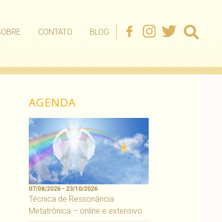
SOBRE
CONTATO
BLOG
AGENDA
07/08/2026 - 23/10/2026
Técnica de Ressonância
Metatrônica – online e extensivo