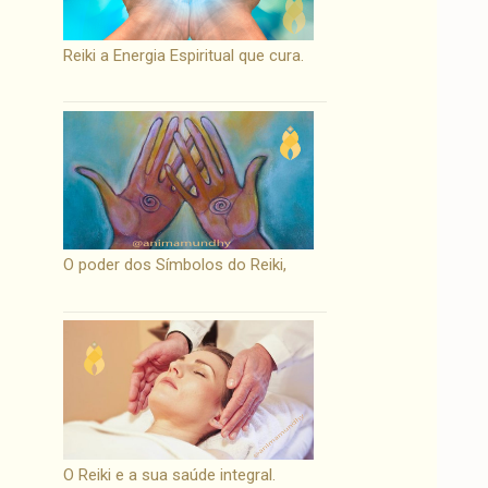
Reiki a Energia Espiritual que cura.
O poder dos Símbolos do Reiki,
O Reiki e a sua saúde integral.