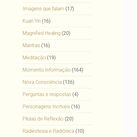
Imagens que falam
(17)
Kuan Yin
(16)
Magnified Healing
(20)
Mantras
(16)
Meditação
(19)
Momento Informação
(164)
Nova Consciência
(136)
Perguntas e respostas
(4)
Personagens Incríveis
(16)
Pílulas de Reflexão
(20)
Radiestesia e Radiônica
(10)