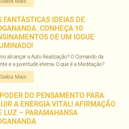
Saiba Mais
S FANTÁSTICAS IDEIAS DE
OGANANDA. CONHEÇA 10
NSINAMENTOS DE UM IOGUE
LUMINADO!
mo alcançar a Auto Realização? O Comando da
te e a juventude eterna. O que é a Meditação?
Saiba Mais
 PODER DO PENSAMENTO PARA
LUIR A ENERGIA VITAL! AFIRMAÇÃO
E LUZ – PARAMAHANSA
OGANANDA