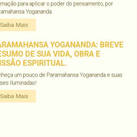
rmação para aplicar o poder do pensamento, por
ramahansa Yogananda.
Saiba Mais
ARAMAHANSA YOGANANDA: BREVE
ESUMO DE SUA VIDA, OBRA E
ISSÃO ESPIRITUAL.
nheça um pouco de Paramahansa Yogananda e suas
ses Iluminadas!
Saiba Mais