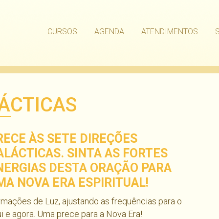
CURSOS
AGENDA
ATENDIMENTOS
LÁCTICAS
RECE ÀS SETE DIREÇÕES
ALÁCTICAS. SINTA AS FORTES
NERGIAS DESTA ORAÇÃO PARA
MA NOVA ERA ESPIRITUAL!
rmações de Luz, ajustando as frequências para o
i e agora. Uma prece para a Nova Era!