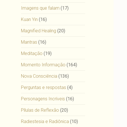
Imagens que falam
(17)
Kuan Yin
(16)
Magnified Healing
(20)
Mantras
(16)
Meditação
(19)
Momento Informação
(164)
Nova Consciência
(136)
Perguntas e respostas
(4)
Personagens Incríveis
(16)
Pílulas de Reflexão
(20)
Radiestesia e Radiônica
(10)