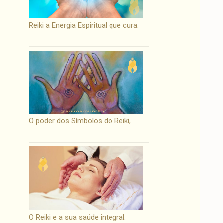
Reiki a Energia Espiritual que cura.
O poder dos Símbolos do Reiki,
O Reiki e a sua saúde integral.