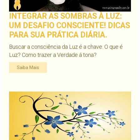
INTEGRAR AS SOMBRAS À LUZ:
UM DESAFIO CONSCIENTE! DICAS
PARA SUA PRÁTICA DIÁRIA.
Buscar a consciência da Luz é a chave. O que é
Luz? Como trazer a Verdade á tona?
Saiba Mais