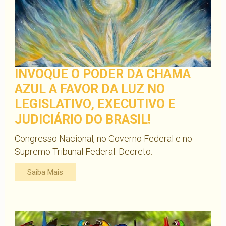
INVOQUE O PODER DA CHAMA
AZUL A FAVOR DA LUZ NO
LEGISLATIVO, EXECUTIVO E
JUDICIÁRIO DO BRASIL!
Congresso Nacional, no Governo Federal e no
Supremo Tribunal Federal. Decreto.
Saiba Mais