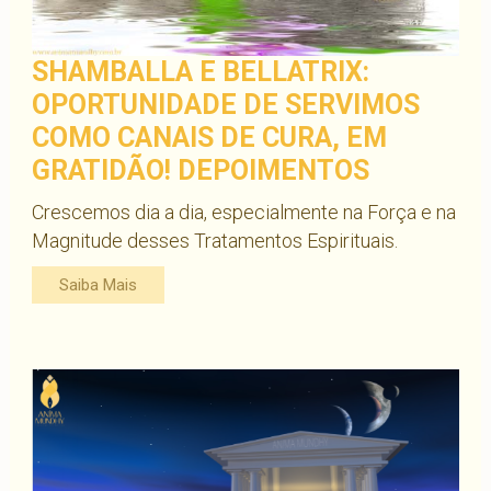
SHAMBALLA E BELLATRIX:
OPORTUNIDADE DE SERVIMOS
COMO CANAIS DE CURA, EM
GRATIDÃO! DEPOIMENTOS
Crescemos dia a dia, especialmente na Força e na
Magnitude desses Tratamentos Espirituais.
Saiba Mais