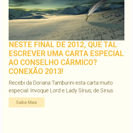
NESTE FINAL DE 2012, QUE TAL
ESCREVER UMA CARTA ESPECIAL
AO CONSELHO CÁRMICO?
CONEXÃO 2013!
Recebi da Doriana Tamburini esta carta muito
especial. Invoque Lord e Lady Sírius, de Sirius.
Saiba Mais