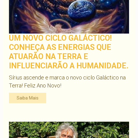
UM NOVO CICLO GALÁCTICO!
CONHEÇA AS ENERGIAS QUE
ATUARÃO NA TERRA E
INFLUENCIARÃO A HUMANIDADE.
Sírius ascende e marca o novo ciclo Galáctico na
Terra! Feliz Ano Novo!
Saiba Mais