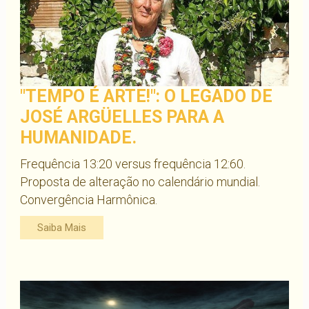
"TEMPO É ARTE!": O LEGADO DE
JOSÉ ARGÜELLES PARA A
HUMANIDADE.
Frequência 13:20 versus frequência 12:60.
Proposta de alteração no calendário mundial.
Convergência Harmônica.
Saiba Mais