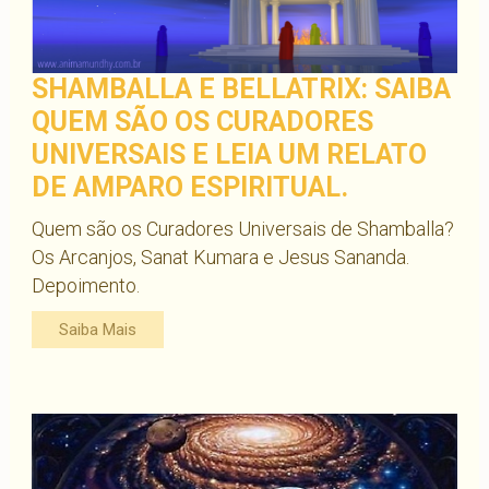
SHAMBALLA E BELLATRIX: SAIBA
QUEM SÃO OS CURADORES
UNIVERSAIS E LEIA UM RELATO
DE AMPARO ESPIRITUAL.
Quem são os Curadores Universais de Shamballa?
Os Arcanjos, Sanat Kumara e Jesus Sananda.
Depoimento.
Saiba Mais