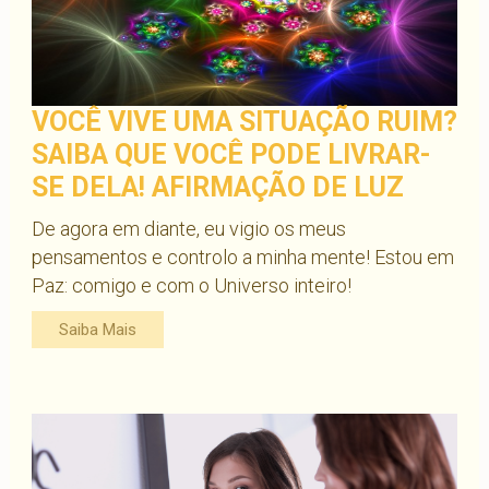
VOCÊ VIVE UMA SITUAÇÃO RUIM?
SAIBA QUE VOCÊ PODE LIVRAR-
SE DELA! AFIRMAÇÃO DE LUZ
De agora em diante, eu vigio os meus
pensamentos e controlo a minha mente! Estou em
Paz: comigo e com o Universo inteiro!
Saiba Mais