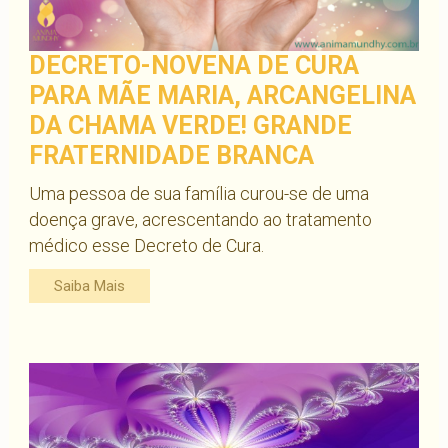
DECRETO-NOVENA DE CURA
PARA MÃE MARIA, ARCANGELINA
DA CHAMA VERDE! GRANDE
FRATERNIDADE BRANCA
Uma pessoa de sua família curou-se de uma
doença grave, acrescentando ao tratamento
médico esse Decreto de Cura.
Saiba Mais