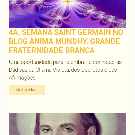
4A. SEMANA SAINT GERMAIN NO
BLOG ANIMA MUNDHY. GRANDE
FRATERNIDADE BRANCA
Uma oportunidade para relembrar e conhecer as
Dádivas da Chama Violeta, dos Decretos e das
Afirmações.
Saiba Mais