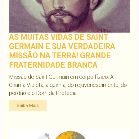
AS MUITAS VIDAS DE SAINT
GERMAIN E SUA VERDADEIRA
MISSÃO NA TERRA! GRANDE
FRATERNIDADE BRANCA
Missão de Saint Germain em corpo físico. A
Chama Violeta, alquimia, do rejuvenescimento, do
perdão e o Dom da Profecia.
Saiba Mais