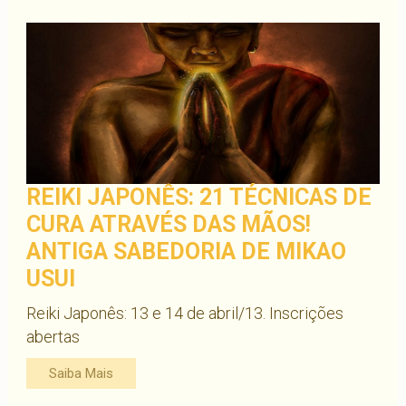
REIKI JAPONÊS: 21 TÉCNICAS DE
CURA ATRAVÉS DAS MÃOS!
ANTIGA SABEDORIA DE MIKAO
USUI
Reiki Japonês: 13 e 14 de abril/13. Inscrições
abertas
Saiba Mais