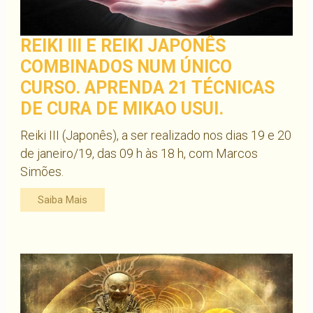
REIKI III E REIKI JAPONÊS
COMBINADOS NUM ÚNICO
CURSO. APRENDA 21 TÉCNICAS
DE CURA DE MIKAO USUI.
Reiki III (Japonês), a ser realizado nos dias 19 e 20
de janeiro/19, das 09 h às 18 h, com Marcos
Simões.
Saiba Mais