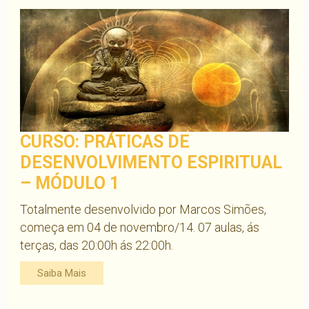
CURSO: PRÁTICAS DE
DESENVOLVIMENTO ESPIRITUAL
– MÓDULO 1
Totalmente desenvolvido por Marcos Simões,
começa em 04 de novembro/14. 07 aulas, ás
terças, das 20:00h ás 22:00h.
Saiba Mais