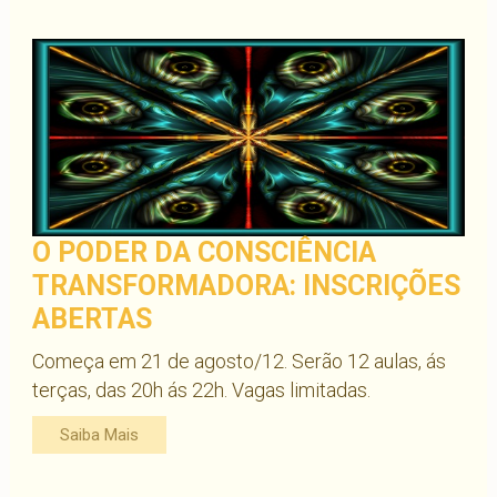
O PODER DA CONSCIÊNCIA
TRANSFORMADORA: INSCRIÇÕES
ABERTAS
Começa em 21 de agosto/12. Serão 12 aulas, ás
terças, das 20h ás 22h. Vagas limitadas.
Saiba Mais