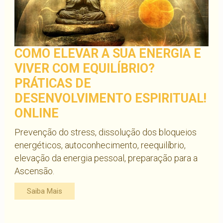
COMO ELEVAR A SUA ENERGIA E
VIVER COM EQUILÍBRIO?
PRÁTICAS DE
DESENVOLVIMENTO ESPIRITUAL!
ONLINE
Prevenção do stress, dissolução dos bloqueios
energéticos, autoconhecimento, reequilíbrio,
elevação da energia pessoal, preparação para a
Ascensão.
Saiba Mais