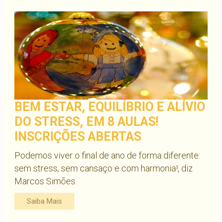
BEM ESTAR, EQUILÍBRIO E ALÍVIO
DO STRESS, EM 8 AULAS!
INSCRIÇÕES ABERTAS
Podemos viver o final de ano de forma diferente:
sem stress, sem cansaço e com harmonia!, diz
Marcos Simões.
Saiba Mais