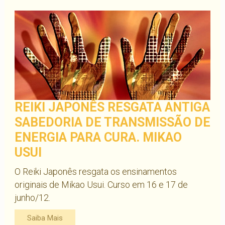
REIKI JAPONÊS RESGATA ANTIGA
SABEDORIA DE TRANSMISSÃO DE
ENERGIA PARA CURA. MIKAO
USUI
O Reiki Japonês resgata os ensinamentos
originais de Mikao Usui. Curso em 16 e 17 de
junho/12.
Saiba Mais