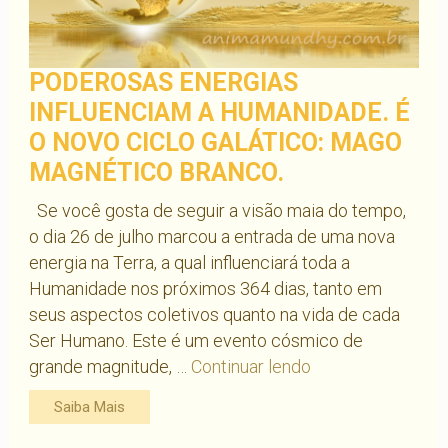
PODEROSAS ENERGIAS
INFLUENCIAM A HUMANIDADE. É
O NOVO CICLO GALÁTICO: MAGO
MAGNÉTICO BRANCO.
Se você gosta de seguir a visão maia do tempo,
o dia 26 de julho marcou a entrada de uma nova
energia na Terra, a qual influenciará toda a
Humanidade nos próximos 364 dias, tanto em
seus aspectos coletivos quanto na vida de cada
Ser Humano. Este é um evento cósmico de
Poderosas
grande magnitude, …
Continuar lendo
Energias
Saiba Mais
influenciam
a