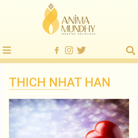
THICH NHAT HAN