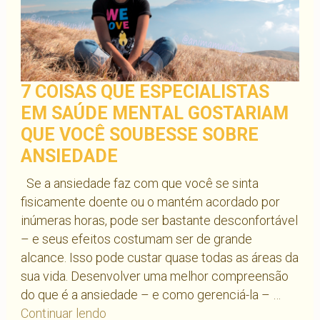
7 COISAS QUE ESPECIALISTAS
EM SAÚDE MENTAL GOSTARIAM
QUE VOCÊ SOUBESSE SOBRE
ANSIEDADE
Se a ansiedade faz com que você se sinta
fisicamente doente ou o mantém acordado por
inúmeras horas, pode ser bastante desconfortável
– e seus efeitos costumam ser de grande
alcance. Isso pode custar quase todas as áreas da
sua vida. Desenvolver uma melhor compreensão
do que é a ansiedade – e como gerenciá-la – …
7
Continuar lendo