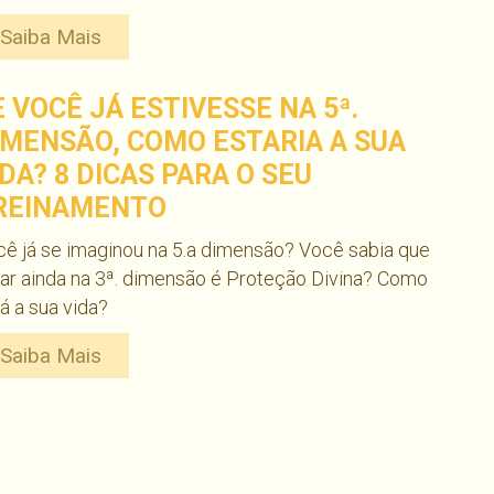
Saiba Mais
E VOCÊ JÁ ESTIVESSE NA 5ª.
IMENSÃO, COMO ESTARIA A SUA
IDA? 8 DICAS PARA O SEU
REINAMENTO
ê já se imaginou na 5.a dimensão? Você sabia que
ar ainda na 3ª. dimensão é Proteção Divina? Como
á a sua vida?
Saiba Mais