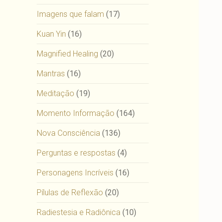
Imagens que falam
(17)
Kuan Yin
(16)
Magnified Healing
(20)
Mantras
(16)
Meditação
(19)
Momento Informação
(164)
Nova Consciência
(136)
Perguntas e respostas
(4)
Personagens Incríveis
(16)
Pílulas de Reflexão
(20)
Radiestesia e Radiônica
(10)