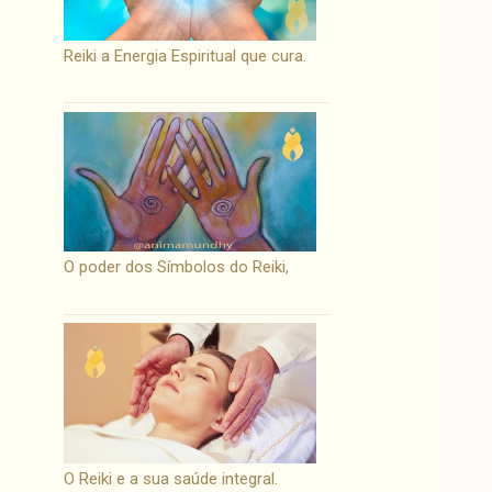
Reiki a Energia Espiritual que cura.
O poder dos Símbolos do Reiki,
O Reiki e a sua saúde integral.