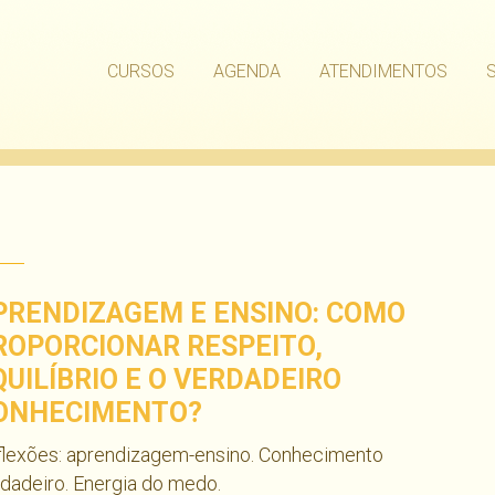
CURSOS
AGENDA
ATENDIMENTOS
PRENDIZAGEM E ENSINO: COMO
ROPORCIONAR RESPEITO,
QUILÍBRIO E O VERDADEIRO
ONHECIMENTO?
flexões: aprendizagem-ensino. Conhecimento
dadeiro. Energia do medo.