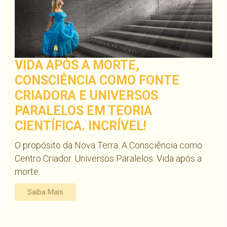
VIDA APÓS A MORTE,
CONSCIÊNCIA COMO FONTE
CRIADORA E UNIVERSOS
PARALELOS EM TEORIA
CIENTÍFICA. INCRÍVEL!
O propósito da Nova Terra. A Consciência como
Centro Criador. Universos Paralelos. Vida após a
morte.
Saiba Mais