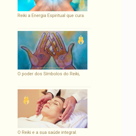
Reiki a Energia Espiritual que cura.
O poder dos Símbolos do Reiki,
O Reiki e a sua saúde integral.