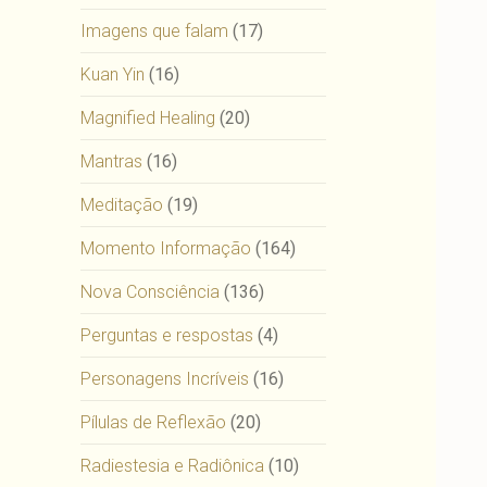
Imagens que falam
(17)
Kuan Yin
(16)
Magnified Healing
(20)
Mantras
(16)
Meditação
(19)
Momento Informação
(164)
Nova Consciência
(136)
Perguntas e respostas
(4)
Personagens Incríveis
(16)
Pílulas de Reflexão
(20)
Radiestesia e Radiônica
(10)