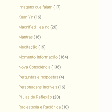
Imagens que falam
(17)
Kuan Yin
(16)
Magnified Healing
(20)
Mantras
(16)
Meditação
(19)
Momento Informação
(164)
Nova Consciência
(136)
Perguntas e respostas
(4)
Personagens Incríveis
(16)
Pílulas de Reflexão
(20)
Radiestesia e Radiônica
(10)