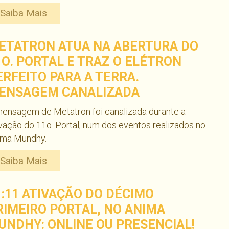
Saiba Mais
ETATRON ATUA NA ABERTURA DO
1O. PORTAL E TRAZ O ELÉTRON
ERFEITO PARA A TERRA.
ENSAGEM CANALIZADA
ensagem de Metatron foi canalizada durante a
vação do 11o. Portal, num dos eventos realizados no
ima Mundhy.
Saiba Mais
1:11 ATIVAÇÃO DO DÉCIMO
RIMEIRO PORTAL, NO ANIMA
UNDHY: ONLINE OU PRESENCIAL!