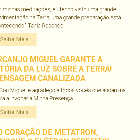
 minhas meditações, eu tenho visto uma grande
vimentação na Terra, uma grande preparação está
ontecendo." Tania Resende
Saiba Mais
RCANJO MIGUEL GARANTE A
ITÓRIA DA LUZ SOBRE A TERRA!
ENSAGEM CANALIZADA
 Sou Miguel e agradeço a todos vocês que andam na
ra a invocar a Minha Presença.
Saiba Mais
O CORAÇÃO DE METATRON,