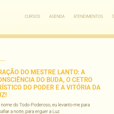
CURSOS
AGENDA
ATENDIMENTOS
RAÇÃO DO MESTRE LANTO: A
ONSCIÊNCIA DO BUDA, O CETRO
RÍSTICO DO PODER E A VITÓRIA DA
UZ!
 nome do Todo-Poderoso, eu levanto-me para
afiar a noite, para erguer a Luz.