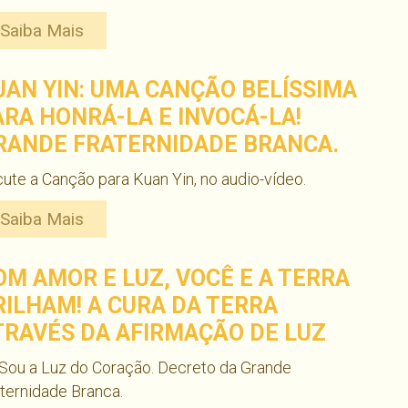
Saiba Mais
UAN YIN: UMA CANÇÃO BELÍSSIMA
ARA HONRÁ-LA E INVOCÁ-LA!
RANDE FRATERNIDADE BRANCA.
ute a Canção para Kuan Yin, no audio-vídeo.
Saiba Mais
OM AMOR E LUZ, VOCÊ E A TERRA
RILHAM! A CURA DA TERRA
TRAVÉS DA AFIRMAÇÃO DE LUZ
Sou a Luz do Coração. Decreto da Grande
ternidade Branca.