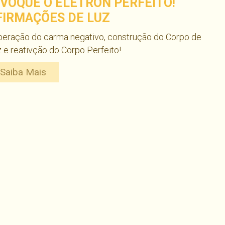
NVOQUE O ELÉTRON PERFEITO!
FIRMAÇÕES DE LUZ
peração do carma negativo, construção do Corpo de
 e reativção do Corpo Perfeito!
Saiba Mais