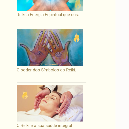
Reiki a Energia Espiritual que cura.
O poder dos Símbolos do Reiki,
O Reiki e a sua saúde integral.